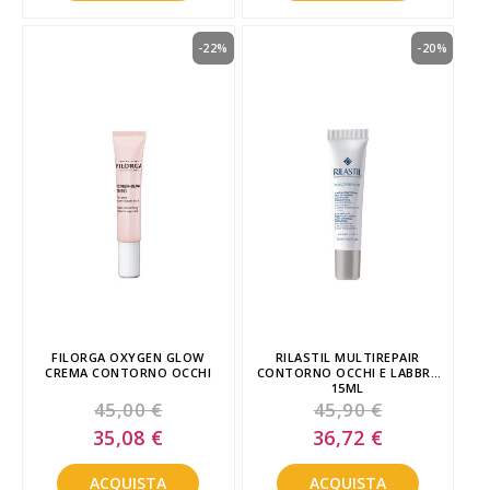
-22%
-20%
FILORGA OXYGEN GLOW
RILASTIL MULTIREPAIR
CREMA CONTORNO OCCHI
CONTORNO OCCHI E LABBRA
15ML
45,00 €
45,90 €
Special
Special
35,08 €
36,72 €
Price
Price
ACQUISTA
ACQUISTA