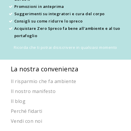
Promozioni in anteprima
Suggerimenti su integratori e cura del corpo
Consigli su come ridurre lo spreco
Acquistare Zero Spreco fa bene all'ambiente e al tuo
portafoglio
Ricorda che ti potrai disiscrivere in qualsiasi momento
La nostra convenienza
Il risparmio che fa ambiente
Il nostro manifesto
Il blog
Perché fidarti
Vendi con noi