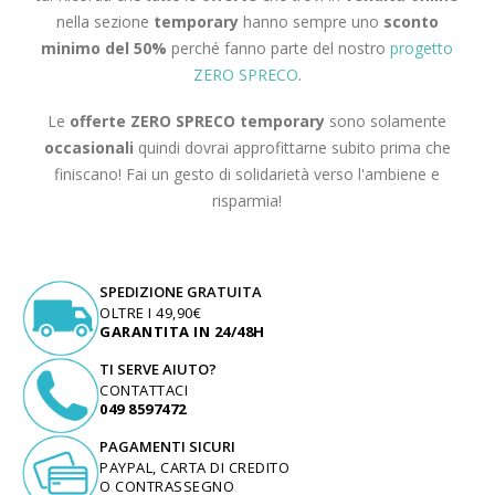
nella sezione
temporary
hanno sempre uno
sconto
minimo del 50%
perché fanno parte del nostro
progetto
ZERO SPRECO
.
Le
offerte ZERO SPRECO
temporary
sono solamente
occasionali
quindi dovrai approfittarne subito prima che
finiscano! Fai un gesto di solidarietà verso l'ambiene e
risparmia!
SPEDIZIONE GRATUITA
OLTRE I 49,90€
GARANTITA IN 24/48H
TI SERVE AIUTO?
CONTATTACI
049 8597472
PAGAMENTI SICURI
PAYPAL, CARTA DI CREDITO
O CONTRASSEGNO