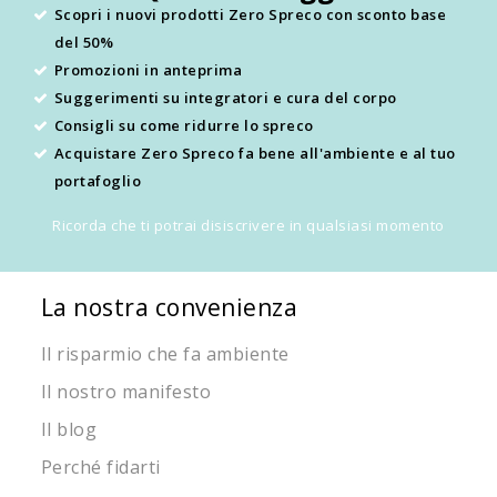
Scopri i nuovi prodotti Zero Spreco con sconto base
del 50%
Promozioni in anteprima
Suggerimenti su integratori e cura del corpo
Consigli su come ridurre lo spreco
Acquistare Zero Spreco fa bene all'ambiente e al tuo
portafoglio
Ricorda che ti potrai disiscrivere in qualsiasi momento
La nostra convenienza
Il risparmio che fa ambiente
Il nostro manifesto
Il blog
Perché fidarti