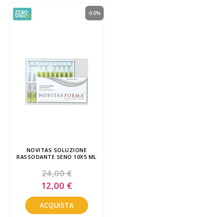
-50%
NOVITAS SOLUZIONE
RASSODANTE SENO 10X5 ML
24,00 €
Special
12,00 €
Price
ACQUISTA