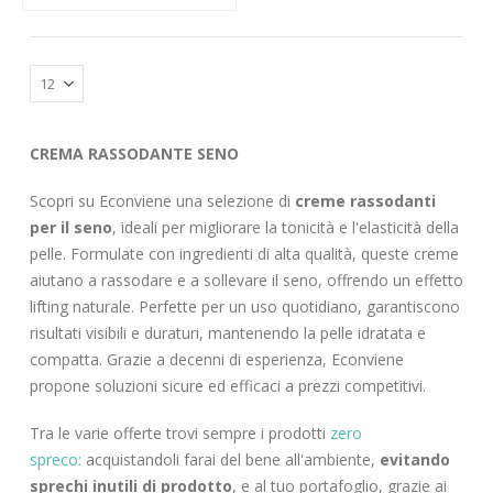
CREMA RASSODANTE SENO
Scopri su Econviene una selezione di
creme rassodanti
per il seno
, ideali per migliorare la tonicità e l'elasticità della
pelle. Formulate con ingredienti di alta qualità, queste creme
aiutano a rassodare e a sollevare il seno, offrendo un effetto
lifting naturale. Perfette per un uso quotidiano, garantiscono
risultati visibili e duraturi, mantenendo la pelle idratata e
compatta. Grazie a decenni di esperienza, Econviene
propone soluzioni sicure ed efficaci a prezzi competitivi.
Tra le varie offerte trovi sempre i prodotti
zero
spreco:
acquistandoli farai del bene all'ambiente,
evitando
sprechi inutili di prodotto
, e al tuo portafoglio, grazie ai