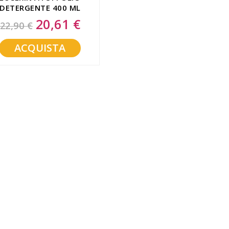
DETERGENTE 400 ML
20,61 €
Special
22,90 €
Price
ACQUISTA