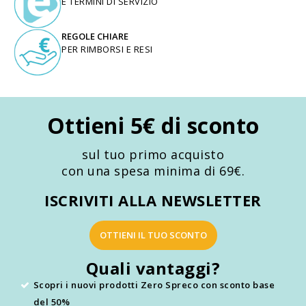
E TERMINI DI SERVIZIO
REGOLE CHIARE
PER RIMBORSI E RESI
Ottieni 5€ di sconto
sul tuo primo acquisto
con una spesa minima di 69€.
ISCRIVITI ALLA NEWSLETTER
OTTIENI IL TUO SCONTO
Quali vantaggi?
Scopri i nuovi prodotti Zero Spreco con sconto base
del 50%