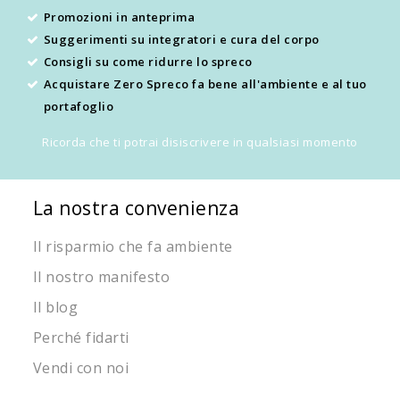
Promozioni in anteprima
Suggerimenti su integratori e cura del corpo
Consigli su come ridurre lo spreco
Acquistare Zero Spreco fa bene all'ambiente e al tuo
portafoglio
Ricorda che ti potrai disiscrivere in qualsiasi momento
La nostra convenienza
Il risparmio che fa ambiente
Il nostro manifesto
Il blog
Perché fidarti
Vendi con noi