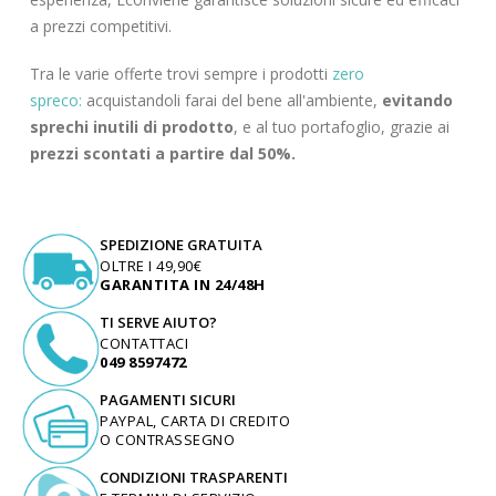
a prezzi competitivi.
Tra le varie offerte trovi sempre i prodotti
zero
spreco:
acquistandoli farai del bene all'ambiente,
evitando
sprechi inutili di prodotto
, e al tuo portafoglio, grazie ai
prezzi scontati a partire dal 50%.
SPEDIZIONE GRATUITA
OLTRE I 49,90€
GARANTITA IN 24/48H
TI SERVE AIUTO?
CONTATTACI
049 8597472
PAGAMENTI SICURI
PAYPAL, CARTA DI CREDITO
O CONTRASSEGNO
CONDIZIONI TRASPARENTI