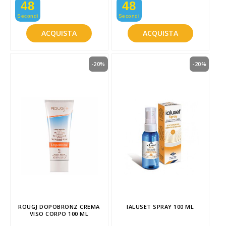
47
47
Secondi
Secondi
ACQUISTA
ACQUISTA
-20%
-20%
ROUGJ DOPOBRONZ CREMA
IALUSET SPRAY 100 ML
VISO CORPO 100 ML