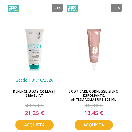
-51%
-50%
Scade il 31/10/2026
DEFENCE BODY CR ELAST
BODY CARE CORREGGE SIERO
SMAGLIAT
ESFOLIANTE
ANTISMAGLIATURE 125 ML
43,50 €
36,90 €
Special
Special
21,25 €
18,45 €
Price
Price
ACQUISTA
ACQUISTA