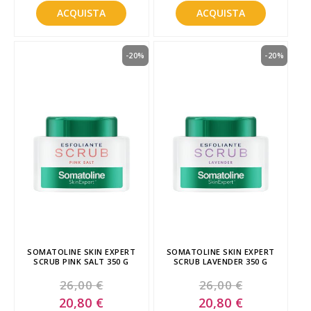
ACQUISTA
ACQUISTA
-20%
-20%
SOMATOLINE SKIN EXPERT
SOMATOLINE SKIN EXPERT
SCRUB PINK SALT 350 G
SCRUB LAVENDER 350 G
26,00 €
26,00 €
Special
Special
20,80 €
20,80 €
Price
Price