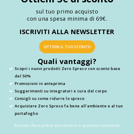
sul tuo primo acquisto
con una spesa minima di 69€.
ISCRIVITI ALLA NEWSLETTER
OTTIENI IL TUO SCONTO
Quali vantaggi?
Scopri i nuovi prodotti Zero Spreco con sconto base
del 50%
Promozioni in anteprima
Suggerimenti su integratori e cura del corpo
Consigli su come ridurre lo spreco
Acquistare Zero Spreco fa bene all'ambiente e al tuo
portafoglio
Ricorda che ti potrai disiscrivere in qualsiasi momento