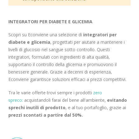
INTEGRATORI PER DIABETE E GLICEMIA
Scopri su Econviene una selezione di
integratori per
diabete e glicemia
, progettati per aiutare a mantenere i
livelli di glucosio nel sangue sotto controllo. Questi
integratori, formulati con ingredienti di alta qualità,
supportano il controllo della glicemia e promuovono il
benessere generale. Grazie a decenni di esperienza,
Econviene garantisce soluzioni efficaci a prezzi competitivi.
Tra le varie offerte trovi sempre i prodotti
zero
spreco:
acquistandoli farai del bene all'ambiente,
evitando
sprechi inutili di prodotto
, e al tuo portafoglio, grazie ai
prezzi scontati a partire dal 50%.