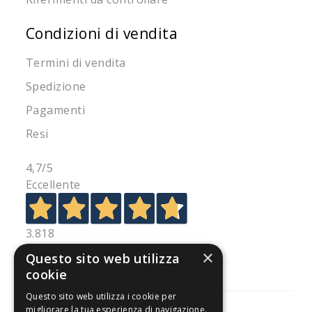
Condizioni di vendita
Termini di vendita
Spedizione
Pagamenti
Resi
4,7
/5
Eccellente
3.818
Recensioni
×
Questo sito web utilizza
cookie
Questo sito web utilizza i cookie per
migliorare la tua esperienza di navigazione.