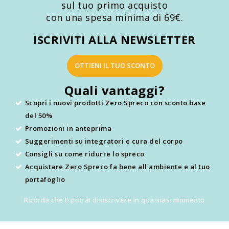
sul tuo primo acquisto
con una spesa minima di 69€.
ISCRIVITI ALLA NEWSLETTER
OTTIENI IL TUO SCONTO
Quali vantaggi?
Scopri i nuovi prodotti Zero Spreco con sconto base
del 50%
Promozioni in anteprima
Suggerimenti su integratori e cura del corpo
Consigli su come ridurre lo spreco
Acquistare Zero Spreco fa bene all'ambiente e al tuo
portafoglio
Ricorda che ti potrai disiscrivere in qualsiasi momento