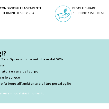
CONDIZIONI TRASPARENTI
REGOLE CHIARE
E TERMINI DI SERVIZIO
PER RIMBORSI E RESI
i?
ti Zero Spreco con sconto base del 50%
ima
ratori e cura del corpo
re lo spreco
o fa bene all'ambiente e al tuo portafoglio
scrivere in qualsiasi momento