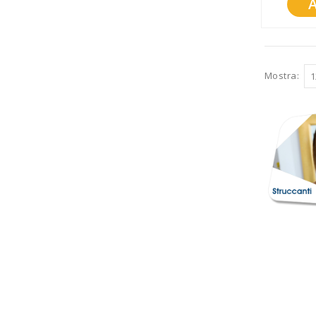
Promozioni
Mistery Box
Mostra