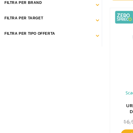
Make Up
FILTRA PER BRAND
Capelli
FILTRA PER TARGET
Igiene personale
FILTRA PER TIPO OFFERTA
Bambini neonati
Sanitari e Medicazioni
Animali
Cura della Casa
Apparecchiature Elettromedicali
Sca
Idee regalo
UR
D
Marchi
REGO
16,
ZERO SPRECO