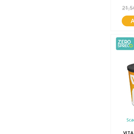
21,5
Sca
VITA