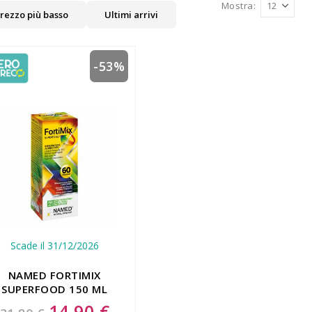
Mostra
rezzo più basso
Ultimi arrivi
-53%
Scade il 31/12/2026
NAMED FORTIMIX
SUPERFOOD 150 ML
14,90 €
Special