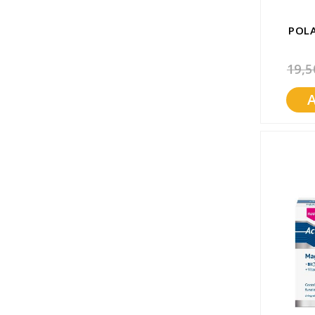
POLA
19,5