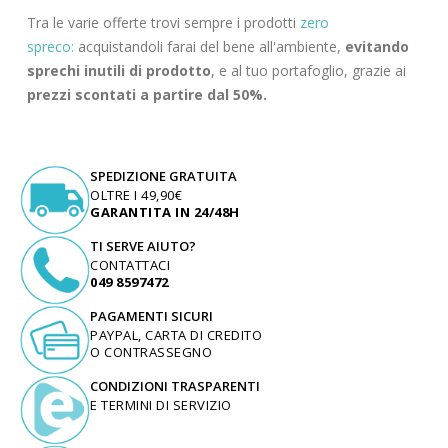
Tra le varie offerte trovi sempre i prodotti
zero
spreco:
acquistandoli farai del bene all'ambiente,
evitando
sprechi inutili di prodotto
, e al tuo portafoglio, grazie ai
prezzi scontati a partire dal 50%.
SPEDIZIONE GRATUITA
OLTRE I 49,90€
GARANTITA IN 24/48H
TI SERVE AIUTO?
CONTATTACI
049 8597472
PAGAMENTI SICURI
PAYPAL, CARTA DI CREDITO
O CONTRASSEGNO
CONDIZIONI TRASPARENTI
E TERMINI DI SERVIZIO