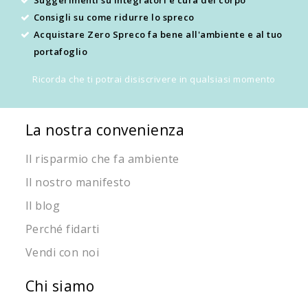
Consigli su come ridurre lo spreco
Acquistare Zero Spreco fa bene all'ambiente e al tuo
portafoglio
Ricorda che ti potrai disiscrivere in qualsiasi momento
La nostra convenienza
Il risparmio che fa ambiente
Il nostro manifesto
Il blog
Perché fidarti
Vendi con noi
Chi siamo