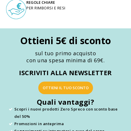
REGOLE CHIARE
PER RIMBORSI E RESI
Ottieni 5€ di sconto
sul tuo primo acquisto
con una spesa minima di 69€.
ISCRIVITI ALLA NEWSLETTER
OTTIENI IL TUO SCONTO
Quali vantaggi?
Scopri i nuovi prodotti Zero Spreco con sconto base
del 50%
Promozioni in anteprima
Suggerimenti su integratori e cura del corpo