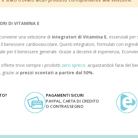
RI DI VITAMINA E
Econviene una selezione di
integratori di Vitamina E
, essenziali per 
e il benessere cardiovascolare. Questi integratori, formulati con ingredi
e per il benessere generale. Grazie a decenni di esperienza, Econviene 
e offerte trovi sempre i prodotti
zero spreco:
acquistandoli farai del be
, grazie ai
prezzi scontati a partire dal 50%.
UTO?
PAGAMENTI SICURI
PAYPAL, CARTA DI CREDITO
O CONTRASSEGNO