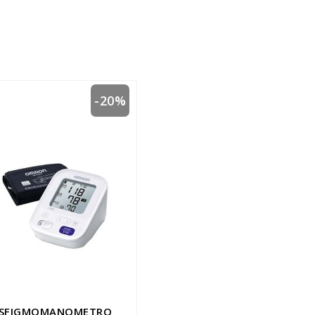
-20%
SFIGMOMANOMETRO