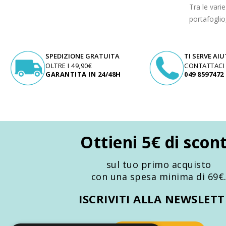
Tra le vari
portafoglio
SPEDIZIONE GRATUITA
TI SERVE AI
OLTRE I 49,90€
CONTATTACI
GARANTITA IN 24/48H
049 8597472
Ottieni 5€ di scon
sul tuo primo acquisto
con una spesa minima di 69€
ISCRIVITI ALLA NEWSLET