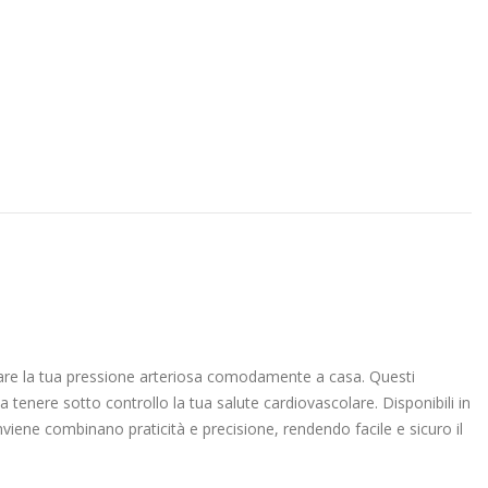
are la tua pressione arteriosa comodamente a casa. Questi
 a tenere sotto controllo la tua salute cardiovascolare. Disponibili in
onviene combinano praticità e precisione, rendendo facile e sicuro il