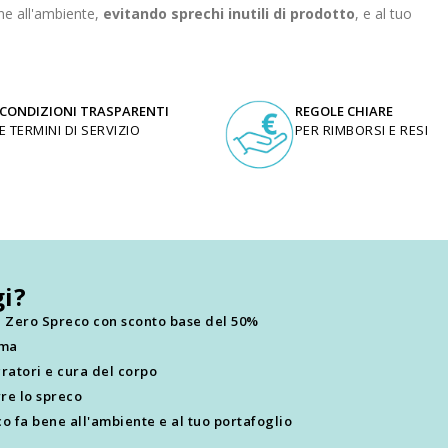
ne all'ambiente,
evitando sprechi inutili di prodotto
, e al tuo
CONDIZIONI TRASPARENTI
REGOLE CHIARE
E TERMINI DI SERVIZIO
PER RIMBORSI E RESI
i?
ti Zero Spreco con sconto base del 50%
ima
ratori e cura del corpo
re lo spreco
o fa bene all'ambiente e al tuo portafoglio