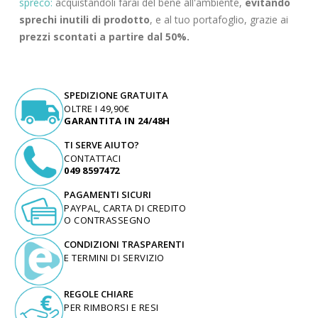
spreco:
acquistandoli farai del bene all'ambiente,
evitando
sprechi inutili di prodotto
, e al tuo portafoglio, grazie ai
prezzi scontati a partire dal 50%.
SPEDIZIONE GRATUITA
OLTRE I 49,90€
GARANTITA IN 24/48H
TI SERVE AIUTO?
CONTATTACI
049 8597472
PAGAMENTI SICURI
PAYPAL, CARTA DI CREDITO
O CONTRASSEGNO
CONDIZIONI TRASPARENTI
E TERMINI DI SERVIZIO
REGOLE CHIARE
PER RIMBORSI E RESI