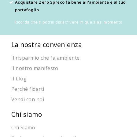
Acquistare Zero Spreco fa bene all'ambiente e al tuo
portafoglio
Ricorda che ti potrai disiscrivere in qualsiasi momento
La nostra convenienza
Il risparmio che fa ambiente
Il nostro manifesto
Il blog
Perché fidarti
Vendi con noi
Chi siamo
Chi Siamo