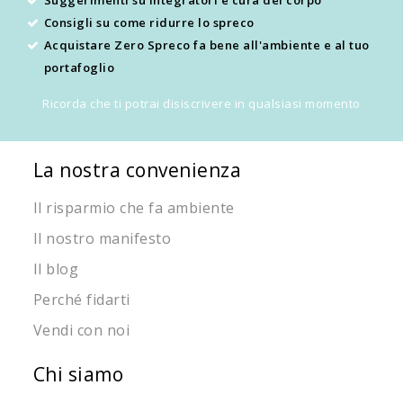
Consigli su come ridurre lo spreco
Acquistare Zero Spreco fa bene all'ambiente e al tuo
portafoglio
Ricorda che ti potrai disiscrivere in qualsiasi momento
La nostra convenienza
Il risparmio che fa ambiente
Il nostro manifesto
Il blog
Perché fidarti
Vendi con noi
Chi siamo