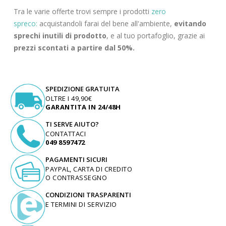
Tra le varie offerte trovi sempre i prodotti
zero
spreco:
acquistandoli farai del bene all'ambiente,
evitando
sprechi inutili di prodotto
, e al tuo portafoglio, grazie ai
prezzi scontati a partire dal 50%.
SPEDIZIONE GRATUITA
OLTRE I 49,90€
GARANTITA IN 24/48H
TI SERVE AIUTO?
CONTATTACI
049 8597472
PAGAMENTI SICURI
PAYPAL, CARTA DI CREDITO
O CONTRASSEGNO
CONDIZIONI TRASPARENTI
E TERMINI DI SERVIZIO