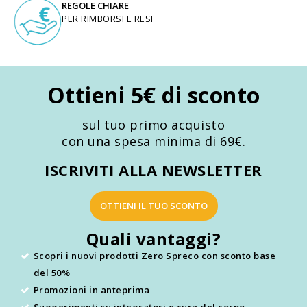
REGOLE CHIARE
PER RIMBORSI E RESI
Ottieni 5€ di sconto
sul tuo primo acquisto
con una spesa minima di 69€.
ISCRIVITI ALLA NEWSLETTER
OTTIENI IL TUO SCONTO
Quali vantaggi?
Scopri i nuovi prodotti Zero Spreco con sconto base
del 50%
Promozioni in anteprima
Suggerimenti su integratori e cura del corpo