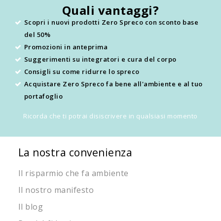
Quali vantaggi?
Scopri i nuovi prodotti Zero Spreco con sconto base
del 50%
Promozioni in anteprima
Suggerimenti su integratori e cura del corpo
Consigli su come ridurre lo spreco
Acquistare Zero Spreco fa bene all'ambiente e al tuo
portafoglio
Ricorda che ti potrai disiscrivere in qualsiasi momento
La nostra convenienza
Il risparmio che fa ambiente
Il nostro manifesto
Il blog