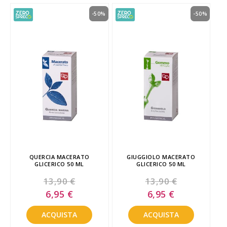
-50%
-50%
QUERCIA MACERATO
GIUGGIOLO MACERATO
GLICERICO 50 ML
GLICERICO 50 ML
13,90 €
13,90 €
Special
Special
6,95 €
6,95 €
Price
Price
ACQUISTA
ACQUISTA