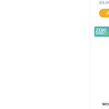
63,0
MO