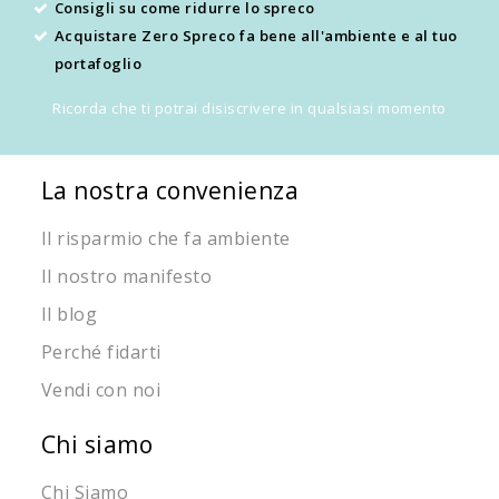
Consigli su come ridurre lo spreco
Acquistare Zero Spreco fa bene all'ambiente e al tuo
portafoglio
Ricorda che ti potrai disiscrivere in qualsiasi momento
La nostra convenienza
Il risparmio che fa ambiente
Il nostro manifesto
Il blog
Perché fidarti
Vendi con noi
Chi siamo
Chi Siamo