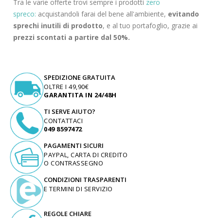
Tra le varie offerte trovi sempre i prodotti
zero
spreco:
acquistandoli farai del bene all'ambiente,
evitando
sprechi inutili di prodotto
, e al tuo portafoglio, grazie ai
prezzi scontati a partire dal 50%.
SPEDIZIONE GRATUITA
OLTRE I 49,90€
GARANTITA IN 24/48H
TI SERVE AIUTO?
CONTATTACI
049 8597472
PAGAMENTI SICURI
PAYPAL, CARTA DI CREDITO
O CONTRASSEGNO
CONDIZIONI TRASPARENTI
E TERMINI DI SERVIZIO
REGOLE CHIARE