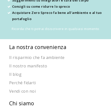
Suggerimenti su integratori e cura del corpo
Consigli su come ridurre lo spreco
Acquistare Zero Spreco fa bene all'ambiente e al tuo
portafoglio
Ricorda che ti potrai disiscrivere in qualsiasi momento
La nostra convenienza
Il risparmio che fa ambiente
Il nostro manifesto
Il blog
Perché fidarti
Vendi con noi
Chi siamo