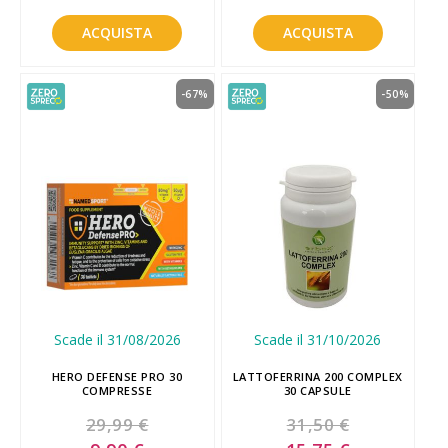
ACQUISTA
ACQUISTA
-67%
-50%
Scade il 31/08/2026
Scade il 31/10/2026
HERO DEFENSE PRO 30
LATTOFERRINA 200 COMPLEX
COMPRESSE
30 CAPSULE
29,99 €
31,50 €
Special
Special