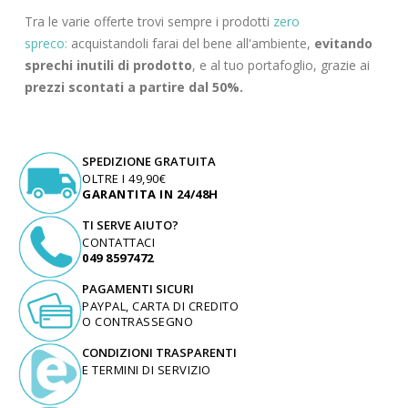
Tra le varie offerte trovi sempre i prodotti
zero
spreco:
acquistandoli farai del bene all'ambiente,
evitando
sprechi inutili di prodotto
, e al tuo portafoglio, grazie ai
prezzi scontati a partire dal 50%.
SPEDIZIONE GRATUITA
OLTRE I 49,90€
GARANTITA IN 24/48H
TI SERVE AIUTO?
CONTATTACI
049 8597472
PAGAMENTI SICURI
PAYPAL, CARTA DI CREDITO
O CONTRASSEGNO
CONDIZIONI TRASPARENTI
E TERMINI DI SERVIZIO