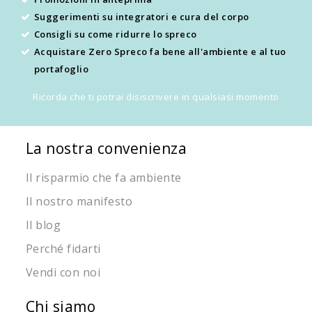
Suggerimenti su integratori e cura del corpo
Consigli su come ridurre lo spreco
Acquistare Zero Spreco fa bene all'ambiente e al tuo
portafoglio
Ricorda che ti potrai disiscrivere in qualsiasi momento
La nostra convenienza
Il risparmio che fa ambiente
Il nostro manifesto
Il blog
Perché fidarti
Vendi con noi
Chi siamo