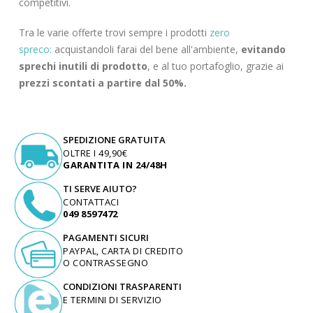
competitivi.
Tra le varie offerte trovi sempre i prodotti
zero
spreco:
acquistandoli farai del bene all'ambiente,
evitando
sprechi inutili di prodotto
, e al tuo portafoglio, grazie ai
prezzi scontati a partire dal 50%.
SPEDIZIONE GRATUITA
OLTRE I 49,90€
GARANTITA IN 24/48H
TI SERVE AIUTO?
CONTATTACI
049 8597472
PAGAMENTI SICURI
PAYPAL, CARTA DI CREDITO
O CONTRASSEGNO
CONDIZIONI TRASPARENTI
E TERMINI DI SERVIZIO