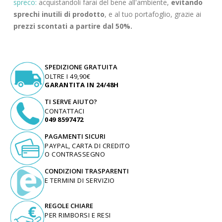
spreco:
acquistandoli farai del bene all'ambiente,
evitando
sprechi inutili di prodotto
, e al tuo portafoglio, grazie ai
prezzi scontati a partire dal 50%.
SPEDIZIONE GRATUITA
OLTRE I 49,90€
GARANTITA IN 24/48H
TI SERVE AIUTO?
CONTATTACI
049 8597472
PAGAMENTI SICURI
PAYPAL, CARTA DI CREDITO
O CONTRASSEGNO
CONDIZIONI TRASPARENTI
E TERMINI DI SERVIZIO
REGOLE CHIARE
PER RIMBORSI E RESI