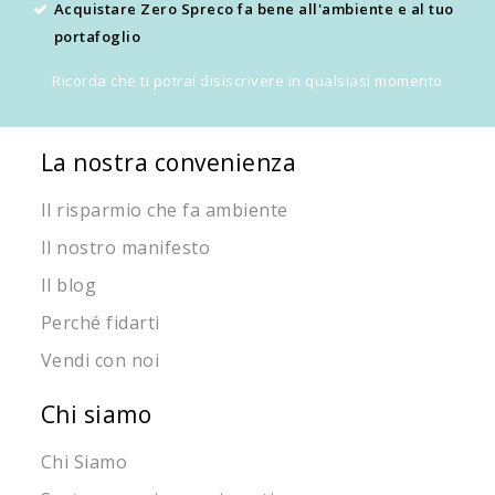
Acquistare Zero Spreco fa bene all'ambiente e al tuo
portafoglio
Ricorda che ti potrai disiscrivere in qualsiasi momento
La nostra convenienza
Il risparmio che fa ambiente
Il nostro manifesto
Il blog
Perché fidarti
Vendi con noi
Chi siamo
Chi Siamo