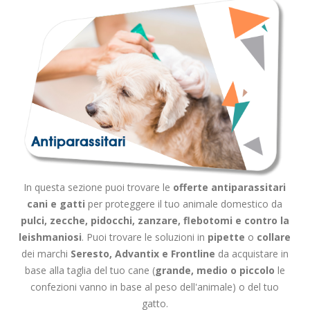
In questa sezione puoi trovare le
offerte antiparassitari
cani e gatti
per proteggere il tuo animale domestico da
pulci, zecche, pidocchi, zanzare, flebotomi e contro la
leishmaniosi
. Puoi trovare le soluzioni in
pipette
o
collare
dei marchi
Seresto, Advantix e Frontline
da acquistare in
base alla taglia del tuo cane (
grande, medio o piccolo
le
confezioni vanno in base al peso dell'animale) o del tuo
gatto.