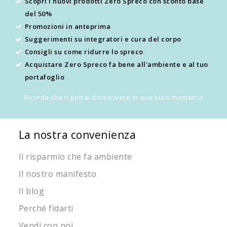
Scopri i nuovi prodotti Zero Spreco con sconto base
del 50%
Promozioni in anteprima
Suggerimenti su integratori e cura del corpo
Consigli su come ridurre lo spreco
Acquistare Zero Spreco fa bene all'ambiente e al tuo
portafoglio
Ricorda che ti potrai disiscrivere in qualsiasi momento
La nostra convenienza
Il risparmio che fa ambiente
Il nostro manifesto
Il blog
Perché fidarti
Vendi con noi