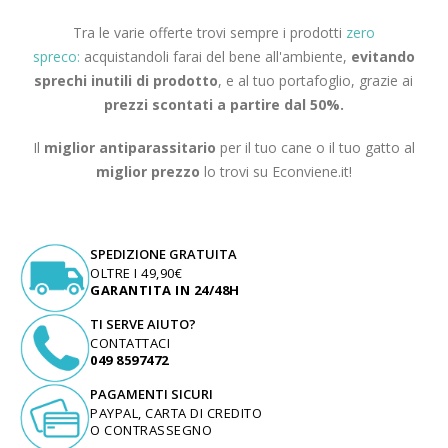
Tra le varie offerte trovi sempre i prodotti
zero
spreco:
acquistandoli farai del bene all'ambiente,
evitando
sprechi inutili di prodotto
, e al tuo portafoglio, grazie ai
prezzi scontati a partire dal 50%.
Il
miglior antiparassitario
per il tuo cane o il tuo gatto al
miglior prezzo
lo trovi su Econviene.it!
SPEDIZIONE GRATUITA
OLTRE I 49,90€
GARANTITA IN 24/48H
TI SERVE AIUTO?
CONTATTACI
049 8597472
PAGAMENTI SICURI
PAYPAL, CARTA DI CREDITO
O CONTRASSEGNO