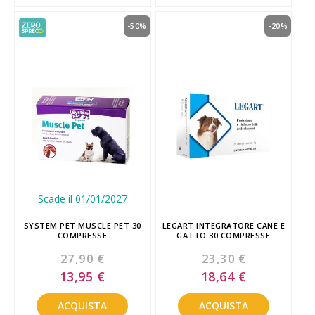
-50%
-20%
Scade il 01/01/2027
SYSTEM PET MUSCLE PET 30
LEGART INTEGRATORE CANE E
COMPRESSE
GATTO 30 COMPRESSE
27,90 €
23,30 €
Special
Special
13,95 €
18,64 €
Price
Price
ACQUISTA
ACQUISTA