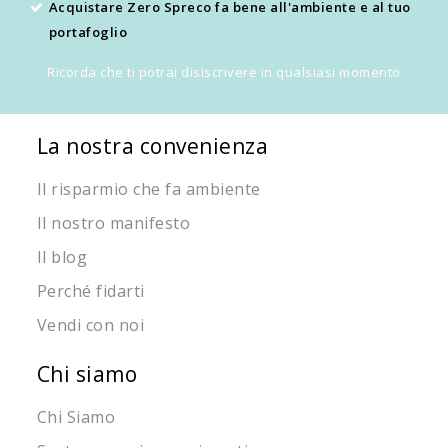
Acquistare Zero Spreco fa bene all'ambiente e al tuo
portafoglio
Ricorda che ti potrai disiscrivere in qualsiasi momento
La nostra convenienza
Il risparmio che fa ambiente
Il nostro manifesto
Il blog
Perché fidarti
Vendi con noi
Chi siamo
Chi Siamo