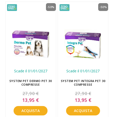
-50%
-50%
Scade il 01/01/2027
Scade il 01/01/2027
SYSTEM PET DERMO PET 30
SYSTEM PET INTEGRA PET 30
COMPRESSE
COMPRESSE
27,90 €
27,90 €
Special
Special
13,95 €
13,95 €
Price
Price
ACQUISTA
ACQUISTA