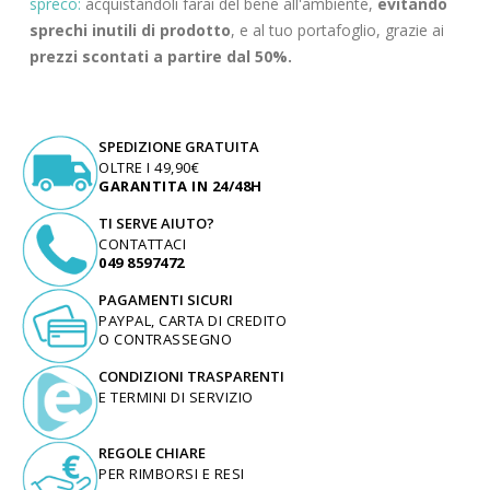
spreco:
acquistandoli farai del bene all'ambiente,
evitando
sprechi inutili di prodotto
, e al tuo portafoglio, grazie ai
prezzi scontati a partire dal 50%.
SPEDIZIONE GRATUITA
OLTRE I 49,90€
GARANTITA IN 24/48H
TI SERVE AIUTO?
CONTATTACI
049 8597472
PAGAMENTI SICURI
PAYPAL, CARTA DI CREDITO
O CONTRASSEGNO
CONDIZIONI TRASPARENTI
E TERMINI DI SERVIZIO
REGOLE CHIARE
PER RIMBORSI E RESI