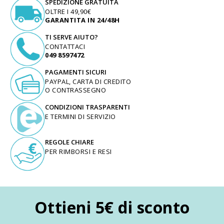
SPEDIZIONE GRATUITA
OLTRE I 49,90€
GARANTITA IN 24/48H
TI SERVE AIUTO?
CONTATTACI
049 8597472
PAGAMENTI SICURI
PAYPAL, CARTA DI CREDITO
O CONTRASSEGNO
CONDIZIONI TRASPARENTI
E TERMINI DI SERVIZIO
REGOLE CHIARE
PER RIMBORSI E RESI
Ottieni 5€ di sconto