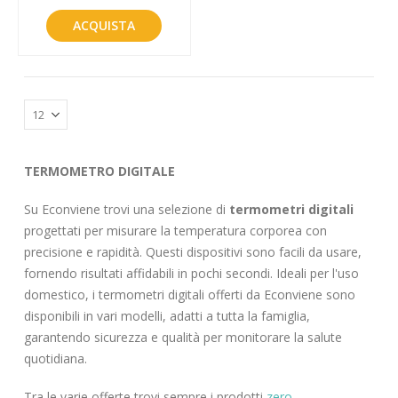
ACQUISTA
TERMOMETRO DIGITALE
Su Econviene trovi una selezione di
termometri digitali
progettati per misurare la temperatura corporea con
precisione e rapidità. Questi dispositivi sono facili da usare,
fornendo risultati affidabili in pochi secondi. Ideali per l'uso
domestico, i termometri digitali offerti da Econviene sono
disponibili in vari modelli, adatti a tutta la famiglia,
garantendo sicurezza e qualità per monitorare la salute
quotidiana.
Tra le varie offerte trovi sempre i prodotti
zero