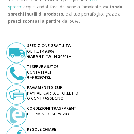
spreco:
acquistandoli farai del bene all'ambiente,
evitando
sprechi inutili di prodotto
, e al tuo portafoglio, grazie ai
prezzi scontati a partire dal 50%.
SPEDIZIONE GRATUITA
OLTRE I 49,90€
GARANTITA IN 24/48H
TI SERVE AIUTO?
CONTATTACI
049 8597472
PAGAMENTI SICURI
PAYPAL, CARTA DI CREDITO
O CONTRASSEGNO
CONDIZIONI TRASPARENTI
E TERMINI DI SERVIZIO
REGOLE CHIARE