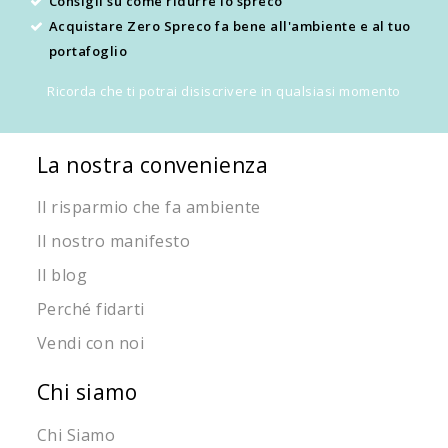
Consigli su come ridurre lo spreco
Acquistare Zero Spreco fa bene all'ambiente e al tuo
portafoglio
Ricorda che ti potrai disiscrivere in qualsiasi momento
La nostra convenienza
Il risparmio che fa ambiente
Il nostro manifesto
Il blog
Perché fidarti
Vendi con noi
Chi siamo
Chi Siamo