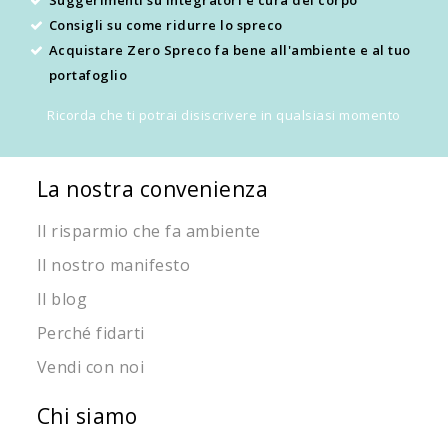
Consigli su come ridurre lo spreco
Acquistare Zero Spreco fa bene all'ambiente e al tuo
portafoglio
Ricorda che ti potrai disiscrivere in qualsiasi momento
La nostra convenienza
Il risparmio che fa ambiente
Il nostro manifesto
Il blog
Perché fidarti
Vendi con noi
Chi siamo