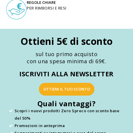
REGOLE CHIARE
PER RIMBORSI E RESI
Ottieni 5€ di sconto
sul tuo primo acquisto
con una spesa minima di 69€.
ISCRIVITI ALLA NEWSLETTER
OTTIENI IL TUO SCONTO
Quali vantaggi?
Scopri i nuovi prodotti Zero Spreco con sconto base
del 50%
Promozioni in anteprima
Suggerimenti su integratori e cura del corpo