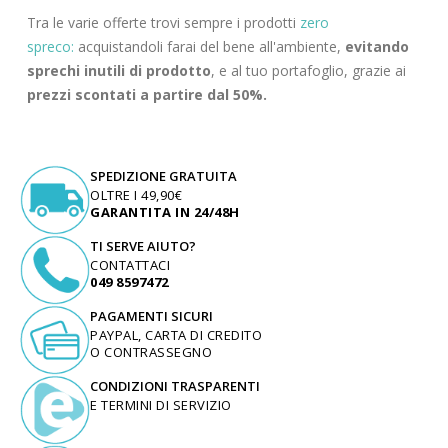
Tra le varie offerte trovi sempre i prodotti
zero
spreco:
acquistandoli farai del bene all'ambiente,
evitando
sprechi inutili di prodotto
, e al tuo portafoglio, grazie ai
prezzi scontati a partire dal 50%.
SPEDIZIONE GRATUITA
OLTRE I 49,90€
GARANTITA IN 24/48H
TI SERVE AIUTO?
CONTATTACI
049 8597472
PAGAMENTI SICURI
PAYPAL, CARTA DI CREDITO
O CONTRASSEGNO
CONDIZIONI TRASPARENTI
E TERMINI DI SERVIZIO