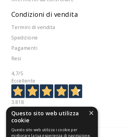
Condizioni di vendita
Termini di vendita
Spedizione
Pagamenti
Resi
4,7
/5
Eccellente
3.818
Recensioni
×
Questo sito web utilizza
cookie
Questo sito web utilizza i cookie per
migliorare la tua esperienza di navigazione.