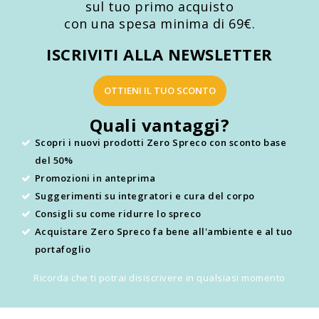
sul tuo primo acquisto
con una spesa minima di 69€.
ISCRIVITI ALLA NEWSLETTER
OTTIENI IL TUO SCONTO
Quali vantaggi?
Scopri i nuovi prodotti Zero Spreco con sconto base
del 50%
Promozioni in anteprima
Suggerimenti su integratori e cura del corpo
Consigli su come ridurre lo spreco
Acquistare Zero Spreco fa bene all'ambiente e al tuo
portafoglio
Ricorda che ti potrai disiscrivere in qualsiasi momento