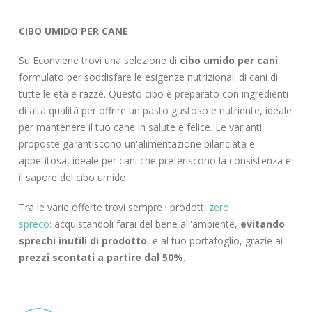
CIBO UMIDO PER CANE
Su Econviene trovi una selezione di
cibo umido per cani
,
formulato per soddisfare le esigenze nutrizionali di cani di
tutte le età e razze. Questo cibo è preparato con ingredienti
di alta qualità per offrire un pasto gustoso e nutriente, ideale
per mantenere il tuo cane in salute e felice. Le varianti
proposte garantiscono un'alimentazione bilanciata e
appetitosa, ideale per cani che preferiscono la consistenza e
il sapore del cibo umido.
Tra le varie offerte trovi sempre i prodotti
zero
spreco:
acquistandoli farai del bene all'ambiente,
evitando
sprechi inutili di prodotto
, e al tuo portafoglio, grazie ai
prezzi scontati a partire dal 50%.