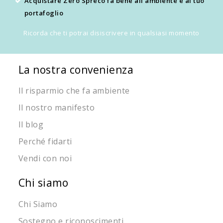
Acquistare Zero Spreco fa bene all'ambiente e al tuo
portafoglio
Ricorda che ti potrai disiscrivere in qualsiasi momento
La nostra convenienza
Il risparmio che fa ambiente
Il nostro manifesto
Il blog
Perché fidarti
Vendi con noi
Chi siamo
Chi Siamo
Sostegno e riconoscimenti