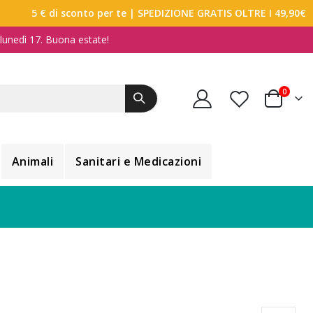
5 € di sconto per te
| SPEDIZIONE GRATIS OLTRE I 49,90€
a lunedì 17. Buona estate!
elemen
0
Carrello
Animali
Sanitari e Medicazioni