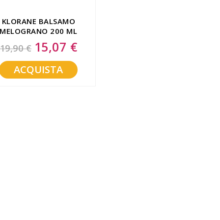
KLORANE BALSAMO
MELOGRANO 200 ML
15,07 €
Special
19,90 €
Price
ACQUISTA