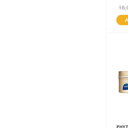
18,
PHYT