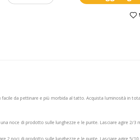
facile da pettinare e più morbida al tatto. Acquista luminosità in tot
 una noce di prodotto sulle lunghezze e le punte. Lasciare agire 2/3 mi
are 2 noci di prodotto sulle lunghezze e le punte. Lasciare agire 5/10 m