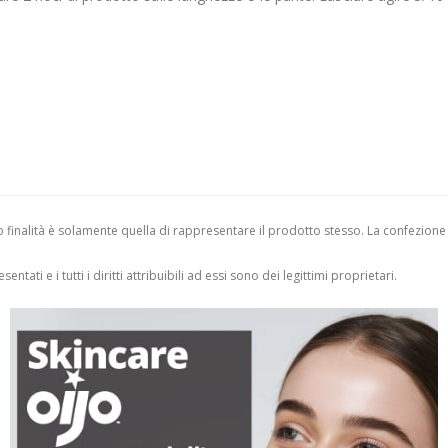
finalità è solamente quella di rappresentare il prodotto stesso. La confezione
entati e i tutti i diritti attribuibili ad essi sono dei legittimi proprietari.