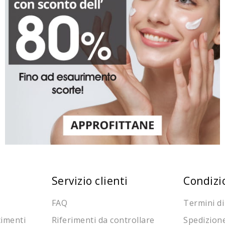
Servizio clienti
Condizi
FAQ
Termini di
cimenti
Riferimenti da controllare
Spedizion