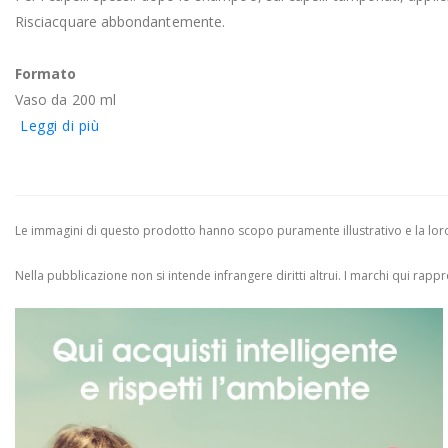
Risciacquare abbondantemente.
Formato
Vaso da 200 ml
Leggi di più
Le immagini di questo prodotto hanno scopo puramente illustrativo e la loro 
Nella pubblicazione non si intende infrangere diritti altrui.
I marchi qui rappres