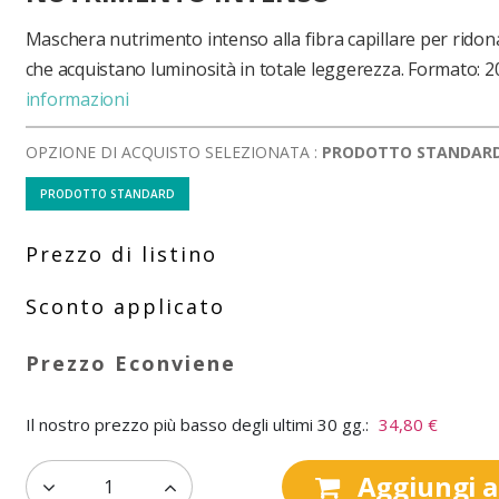
Maschera nutrimento intenso alla fibra capillare per ridonar
che acquistano luminosità in totale leggerezza. Formato: 2
informazioni
OPZIONE DI ACQUISTO SELEZIONATA :
PRODOTTO STANDAR
PRODOTTO STANDARD
Il nostro prezzo più basso degli ultimi 30 gg.:
34,80 €
Aggiungi al