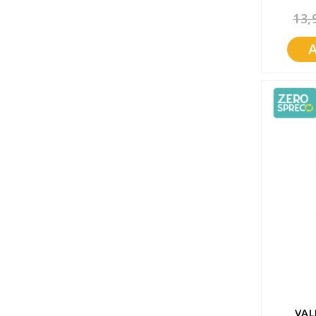
13,
VAL