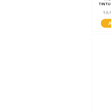
TINTU
13,