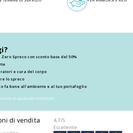
i?
ti Zero Spreco con sconto base del 50%
ima
ratori e cura del corpo
re lo spreco
o fa bene all'ambiente e al tuo portafoglio
scrivere in qualsiasi momento
oni di vendita
4,7
/5
Eccellente