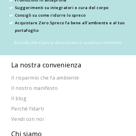
Suggerimenti su integratori e cura del corpo
Consigli su come ridurre lo spreco
Acquistare Zero Spreco fa bene all'ambiente e al tuo
portafoglio
Ricorda che ti potrai disiscrivere in qualsiasi momento
La nostra convenienza
Il risparmio che fa ambiente
Il nostro manifesto
Il blog
Perché fidarti
Vendi con noi
Chi siamo