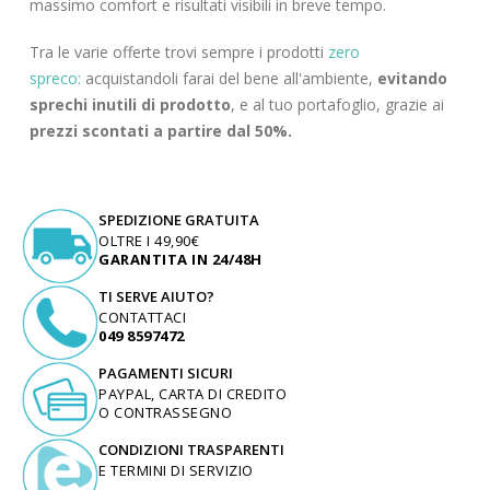
massimo comfort e risultati visibili in breve tempo.
Tra le varie offerte trovi sempre i prodotti
zero
spreco:
acquistandoli farai del bene all'ambiente,
evitando
sprechi inutili di prodotto
, e al tuo portafoglio, grazie ai
prezzi scontati a partire dal 50%.
SPEDIZIONE GRATUITA
OLTRE I 49,90€
GARANTITA IN 24/48H
TI SERVE AIUTO?
CONTATTACI
049 8597472
PAGAMENTI SICURI
PAYPAL, CARTA DI CREDITO
O CONTRASSEGNO
CONDIZIONI TRASPARENTI
E TERMINI DI SERVIZIO