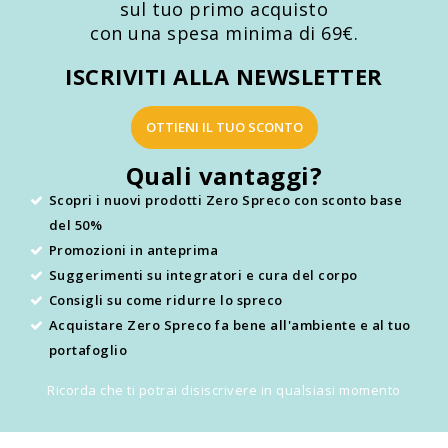
sul tuo primo acquisto
con una spesa minima di 69€.
ISCRIVITI ALLA NEWSLETTER
OTTIENI IL TUO SCONTO
Quali vantaggi?
Scopri i nuovi prodotti Zero Spreco con sconto base
del 50%
Promozioni in anteprima
Suggerimenti su integratori e cura del corpo
Consigli su come ridurre lo spreco
Acquistare Zero Spreco fa bene all'ambiente e al tuo
portafoglio
Ricorda che ti potrai disiscrivere in qualsiasi momento