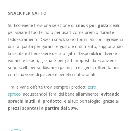
SNACK PER GATTO
Su Econviene trovi una selezione di
snack per gatti
ideali
per viziare il tuo felino o per usarli come premio durante
l’addestramento. Questi snack sono formulati con ingredienti
di alta qualità per garantire gusto e nutrimento, supportando
la salute e il benessere del tuo gatto. Disponibili in diverse
varianti e sapori, gli snack per gatti proposti da Econviene
sono scelti per soddisfare i palati più esigenti, offrendo una
combinazione di piacere e benefici nutrizionali.
Tra le varie offerte trovi sempre i prodotti
zero
spreco:
acquistandoli farai del bene all'ambiente,
evitando
sprechi inutili di prodotto
, e al tuo portafoglio, grazie ai
prezzi scontati a partire dal 50%.