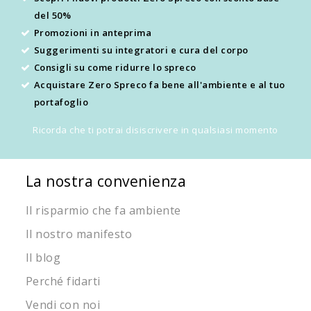
del 50%
Promozioni in anteprima
Suggerimenti su integratori e cura del corpo
Consigli su come ridurre lo spreco
Acquistare Zero Spreco fa bene all'ambiente e al tuo
portafoglio
Ricorda che ti potrai disiscrivere in qualsiasi momento
La nostra convenienza
Il risparmio che fa ambiente
Il nostro manifesto
Il blog
Perché fidarti
Vendi con noi