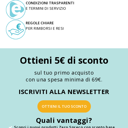
CONDIZIONI TRASPARENTI
E TERMINI DI SERVIZIO
REGOLE CHIARE
PER RIMBORSI E RESI
Ottieni 5€ di sconto
sul tuo primo acquisto
con una spesa minima di 69€.
ISCRIVITI ALLA NEWSLETTER
OTTIENI IL TUO SCONTO
Quali vantaggi?
Scopri i nuovi prodotti Zero Spreco con sconto base