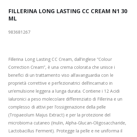
FILLERINA LONG LASTING CC CREAM N1 30
ML
983681267
Fillerina Long Lasting CC Cream, dall’inglese “Colour
Correction Cream”, è una crema colorata che unisce i
benefici di un trattamento viso all’avanguardia con le
proprietà correttive e perfezionatrici dell’incarnato in
un’emulsione leggera a lunga durata. Contiene i 12 Acidi
Ialuronici a peso molecolare differenziato di Fillerina e un
complesso di attivi per l’ossigenazione della pelle
(Tropaeolum Majus Extract) e per la protezione del
microbioma cutaneo (Inulin, Alpha-Glucan-Oligosaccharide,
Lactobacillus Ferment). Protegge la pelle e ne uniforma il