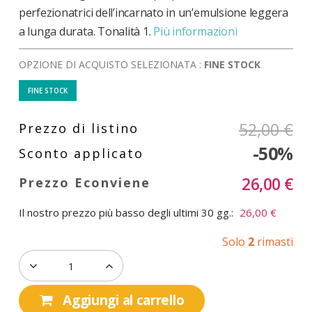
perfezionatrici dell’incarnato in un’emulsione leggera
a lunga durata. Tonalità 1.
Più informazioni
OPZIONE DI ACQUISTO SELEZIONATA :
FINE STOCK
FINE STOCK
52,00 €
-50%
26,00 €
Il nostro prezzo più basso degli ultimi 30 gg.:
26,00 €
Solo
2
rimasti
Aggiungi al carrello