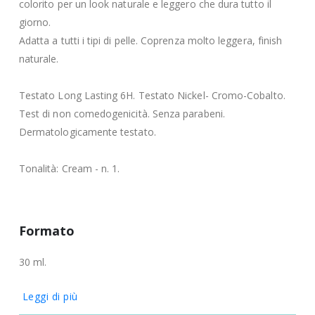
colorito per un look naturale e leggero che dura tutto il
giorno.
Adatta a tutti i tipi di pelle. Coprenza molto leggera, finish
naturale.
Testato Long Lasting 6H. Testato Nickel- Cromo-Cobalto.
Test di non comedogenicità. Senza parabeni.
Dermatologicamente testato.
Tonalità: Cream - n. 1.
Formato
30 ml.
Leggi di più