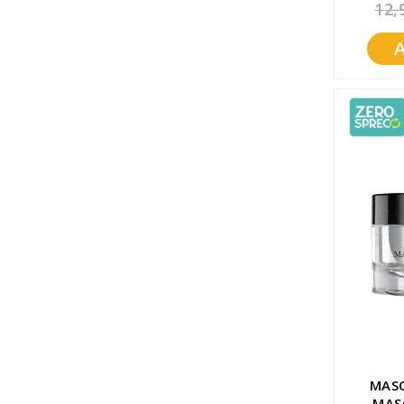
12,
MAS
MAS