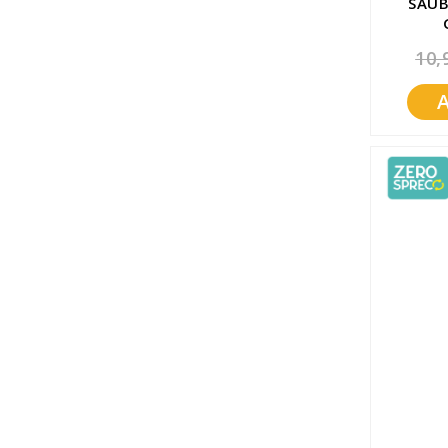
SAUB
10,