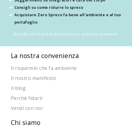
Consigli su come ridurre lo spreco
Acquistare Zero Spreco fa bene all'ambiente e al tuo
portafoglio
Ricorda che ti potrai disiscrivere in qualsiasi momento
La nostra convenienza
Il risparmio che fa ambiente
Il nostro manifesto
Il blog
Perché fidarti
Vendi con noi
Chi siamo