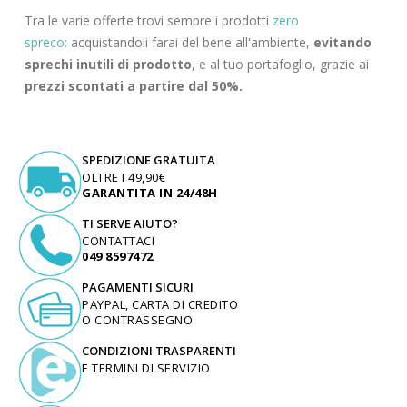
Tra le varie offerte trovi sempre i prodotti
zero
spreco:
acquistandoli farai del bene all'ambiente,
evitando
sprechi inutili di prodotto
, e al tuo portafoglio, grazie ai
prezzi scontati a partire dal 50%.
SPEDIZIONE GRATUITA
OLTRE I 49,90€
GARANTITA IN 24/48H
TI SERVE AIUTO?
CONTATTACI
049 8597472
PAGAMENTI SICURI
PAYPAL, CARTA DI CREDITO
O CONTRASSEGNO
CONDIZIONI TRASPARENTI
E TERMINI DI SERVIZIO