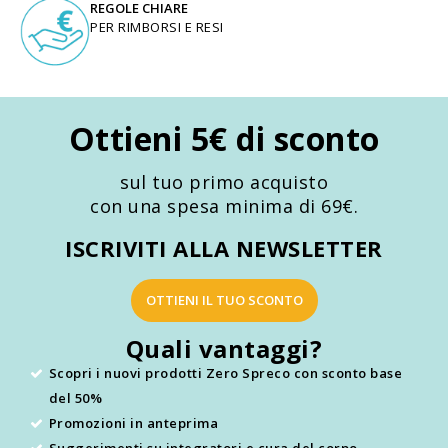
REGOLE CHIARE
PER RIMBORSI E RESI
Ottieni 5€ di sconto
sul tuo primo acquisto
con una spesa minima di 69€.
ISCRIVITI ALLA NEWSLETTER
OTTIENI IL TUO SCONTO
Quali vantaggi?
Scopri i nuovi prodotti Zero Spreco con sconto base
del 50%
Promozioni in anteprima
Suggerimenti su integratori e cura del corpo