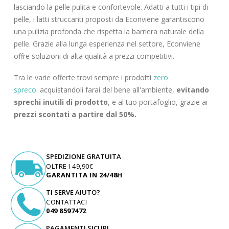
lasciando la pelle pulita e confortevole. Adatti a tutti i tipi di
pelle, i latti struccanti proposti da Econviene garantiscono
una pulizia profonda che rispetta la barriera naturale della
pelle. Grazie alla lunga esperienza nel settore, Econviene
offre soluzioni di alta qualità a prezzi competitivi.
Tra le varie offerte trovi sempre i prodotti
zero
spreco:
acquistandoli farai del bene all'ambiente,
evitando
sprechi inutili di prodotto
, e al tuo portafoglio, grazie ai
prezzi scontati a partire dal 50%.
SPEDIZIONE GRATUITA
OLTRE I 49,90€
GARANTITA IN 24/48H
TI SERVE AIUTO?
CONTATTACI
049 8597472
PAGAMENTI SICURI