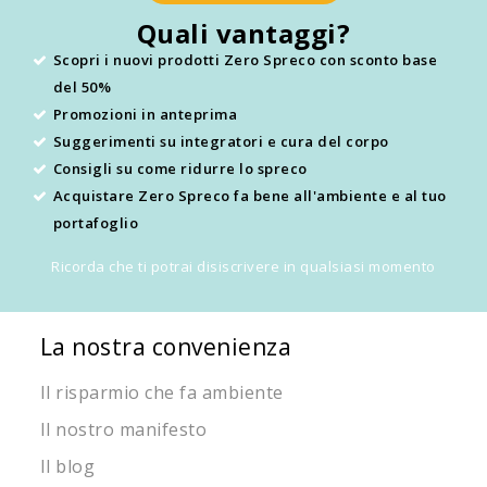
Quali vantaggi?
Scopri i nuovi prodotti Zero Spreco con sconto base
del 50%
Promozioni in anteprima
Suggerimenti su integratori e cura del corpo
Consigli su come ridurre lo spreco
Acquistare Zero Spreco fa bene all'ambiente e al tuo
portafoglio
Ricorda che ti potrai disiscrivere in qualsiasi momento
La nostra convenienza
Il risparmio che fa ambiente
Il nostro manifesto
Il blog