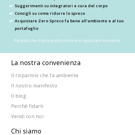
Suggerimenti su integratori e cura del corpo
Consigli su come ridurre lo spreco
Acquistare Zero Spreco fa bene all'ambiente e al tuo
portafoglio
Ricorda che ti potrai disiscrivere in qualsiasi momento
La nostra convenienza
Il risparmio che fa ambiente
Il nostro manifesto
Il blog
Perché fidarti
Vendi con noi
Chi siamo