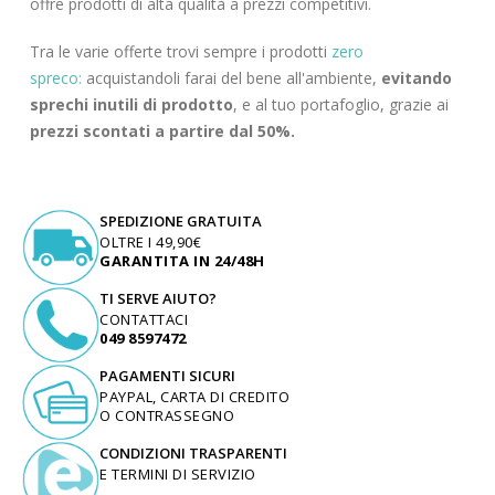
offre prodotti di alta qualità a prezzi competitivi.
Tra le varie offerte trovi sempre i prodotti
zero
spreco:
acquistandoli farai del bene all'ambiente,
evitando
sprechi inutili di prodotto
, e al tuo portafoglio, grazie ai
prezzi scontati a partire dal 50%.
SPEDIZIONE GRATUITA
OLTRE I 49,90€
GARANTITA IN 24/48H
TI SERVE AIUTO?
CONTATTACI
049 8597472
PAGAMENTI SICURI
PAYPAL, CARTA DI CREDITO
O CONTRASSEGNO
CONDIZIONI TRASPARENTI
E TERMINI DI SERVIZIO