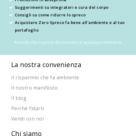
Suggerimenti su integratori e cura del corpo
Consigli su come ridurre lo spreco
Acquistare Zero Spreco fa bene all'ambiente e al tuo
portafoglio
Ricorda che ti potrai disiscrivere in qualsiasi momento
La nostra convenienza
Il risparmio che fa ambiente
Il nostro manifesto
Il blog
Perché fidarti
Vendi con noi
Chi siamo