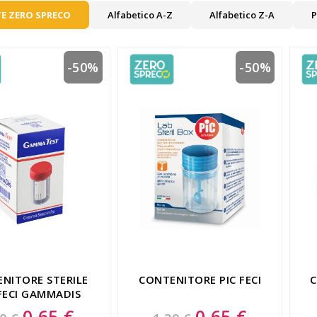
E ZERO SPRECO
Alfabetico A-Z
Alfabetico Z-A
P
-50%
-50%
NITORE STERILE
CONTENITORE PIC FECI
C
FECI GAMMADIS
0,65 €
0,65 €
Special
Special