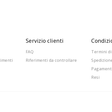
Servizio clienti
Condizi
FAQ
Termini di
cimenti
Riferimenti da controllare
Spedizion
Pagament
Resi