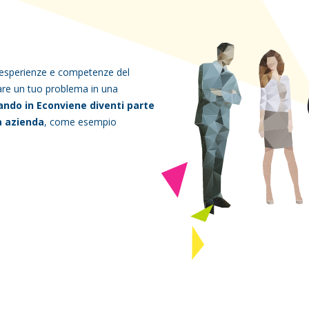
te esperienze e competenze del
are un tuo problema in una
ando in Econviene diventi parte
ua azienda
, come esempio