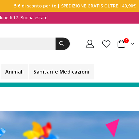
5 € di sconto per te
| SPEDIZIONE GRATIS OLTRE I 49,90€
a lunedì 17. Buona estate!
elemen
0
Carrello
Animali
Sanitari e Medicazioni