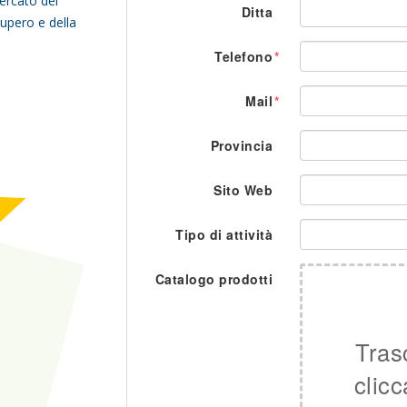
ercato del
Ditta
cupero e della
Telefono
Mail
Provincia
Sito Web
Tipo di attività
Catalogo prodotti
Trasc
clicc