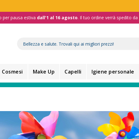
o per pausa estiva
dall'1 al 16 agosto
. Il tuo ordine verrà spedito d
Cosmesi
Make Up
Capelli
Igiene personale