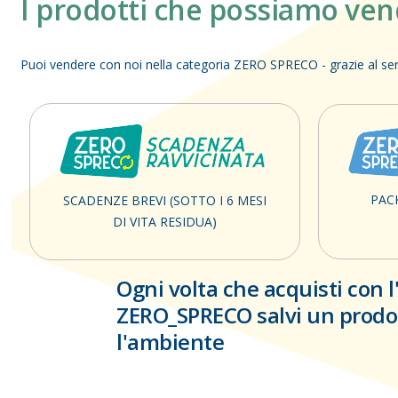
I prodotti che possiamo ve
Puoi vendere con noi nella categoria ZERO SPRECO - grazie al serv
PAC
SCADENZE BREVI (SOTTO I 6 MESI
DI VITA RESIDUA)
Ogni volta che acquisti con l
ZERO_SPRECO salvi un prodot
l'ambiente