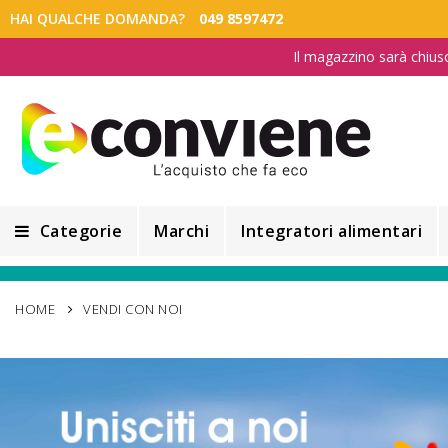
HAI QUALCHE DOMANDA?
049 8597472
Il magazzino sarà chius
Categorie
Marchi
Integratori alimentari
Integratori alimentari
HOME
VENDI CON NOI
Alimentazione e Dietetica
Cosmesi
Cosmetici Naturali