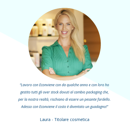
“Lavoro con Econviene con da qualche anno e con loro ho
gestito tutti gli over stock dovuti al cambio packaging che,
per la nostra realtà, rischiano di essere un pesante fardello.
Adesso con Econviene il costo è diventato un guadagno!”
Laura - Titolare cosmetica