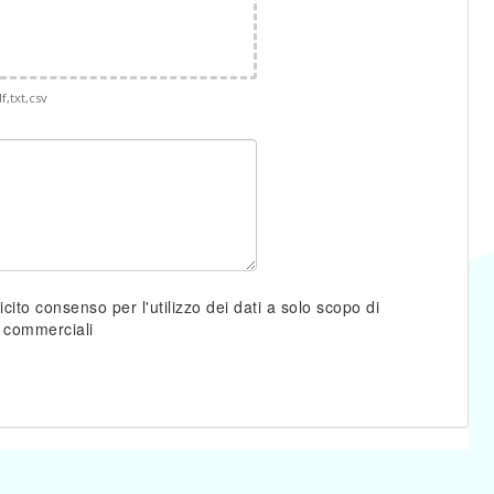
f,txt,csv
licito consenso per l'utilizzo dei dati a solo scopo di
 commerciali