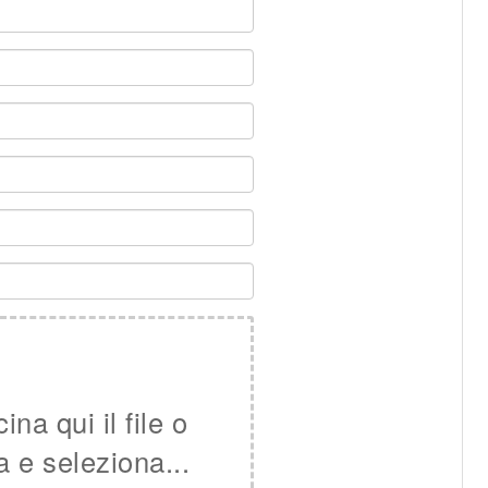
ina qui il file o
a e seleziona...