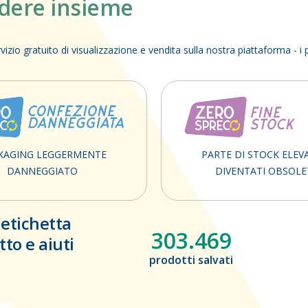
ndere insieme
izio gratuito di visualizzazione e vendita sulla nostra piattaforma - 
KAGING LEGGERMENTE
PARTE DI STOCK ELEV
DANNEGGIATO
DIVENTATI OBSOLE
'etichetta
303.469
to e aiuti
prodotti salvati