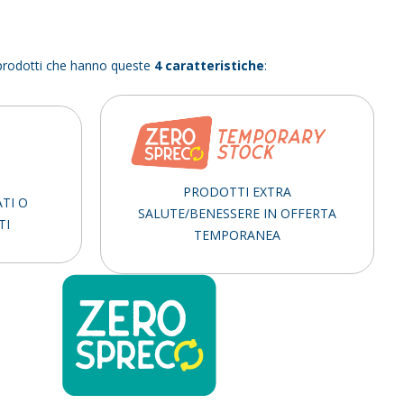
i prodotti che hanno queste
4 caratteristiche
:
PRODOTTI EXTRA
ATI O
SALUTE/BENESSERE IN OFFERTA
TI
TEMPORANEA