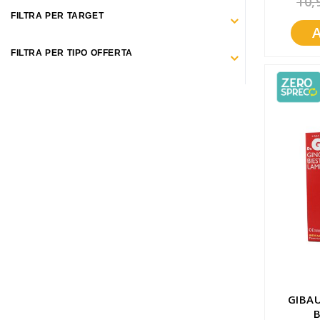
10,
Promozioni
FILTRA PER TARGET
Mistery Box
FILTRA PER TIPO OFFERTA
GIBA
B