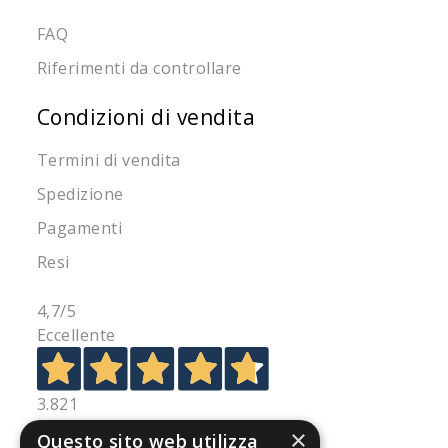
FAQ
Riferimenti da controllare
Condizioni di vendita
Termini di vendita
Spedizione
Pagamenti
Resi
4,7
/5
Eccellente
3.821
Recensioni
×
Questo sito web utilizza