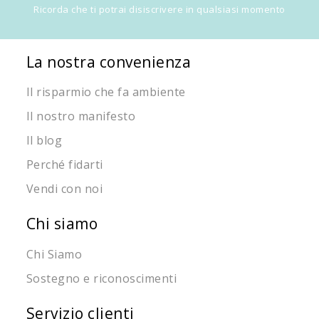
Ricorda che ti potrai disiscrivere in qualsiasi momento
La nostra convenienza
Il risparmio che fa ambiente
Il nostro manifesto
Il blog
Perché fidarti
Vendi con noi
Chi siamo
Chi Siamo
Sostegno e riconoscimenti
Servizio clienti