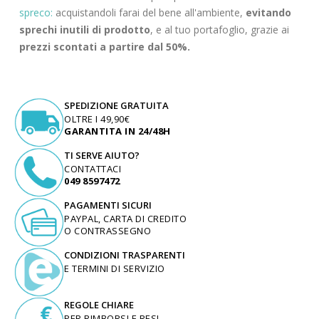
spreco:
acquistandoli farai del bene all'ambiente,
evitando
sprechi inutili di prodotto
, e al tuo portafoglio, grazie ai
prezzi scontati a partire dal 50%.
SPEDIZIONE GRATUITA
OLTRE I 49,90€
GARANTITA IN 24/48H
TI SERVE AIUTO?
CONTATTACI
049 8597472
PAGAMENTI SICURI
PAYPAL, CARTA DI CREDITO
O CONTRASSEGNO
CONDIZIONI TRASPARENTI
E TERMINI DI SERVIZIO
REGOLE CHIARE
PER RIMBORSI E RESI