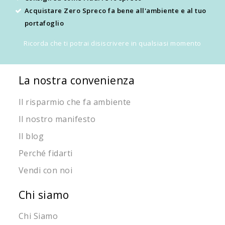
Acquistare Zero Spreco fa bene all'ambiente e al tuo
portafoglio
Ricorda che ti potrai disiscrivere in qualsiasi momento
La nostra convenienza
Il risparmio che fa ambiente
Il nostro manifesto
Il blog
Perché fidarti
Vendi con noi
Chi siamo
Chi Siamo