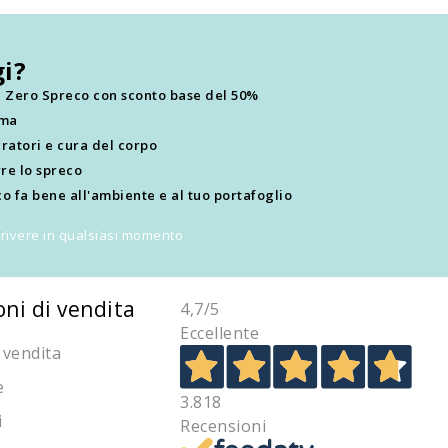
i?
ti Zero Spreco con sconto base del 50%
ima
ratori e cura del corpo
re lo spreco
o fa bene all'ambiente e al tuo portafoglio
scrivere in qualsiasi momento
oni di vendita
4,7
/5
Eccellente
 vendita
e
3.818
i
Recensioni