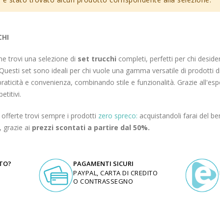
CHI
e trovi una selezione di
set trucchi
completi, perfetti per chi desider
Questi set sono ideali per chi vuole una gamma versatile di prodotti d
 praticità e convenienza, combinando stile e funzionalità. Grazie all'esp
etitivi.
e offerte trovi sempre i prodotti
zero spreco:
acquistandoli farai del be
, grazie ai
prezzi scontati a partire dal 50%.
UTO?
PAGAMENTI SICURI
PAYPAL, CARTA DI CREDITO
O CONTRASSEGNO