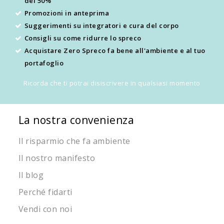
del 50%
Promozioni in anteprima
Suggerimenti su integratori e cura del corpo
Consigli su come ridurre lo spreco
Acquistare Zero Spreco fa bene all'ambiente e al tuo
portafoglio
Ricorda che ti potrai disiscrivere in qualsiasi momento
La nostra convenienza
Il risparmio che fa ambiente
Il nostro manifesto
Il blog
Perché fidarti
Vendi con noi