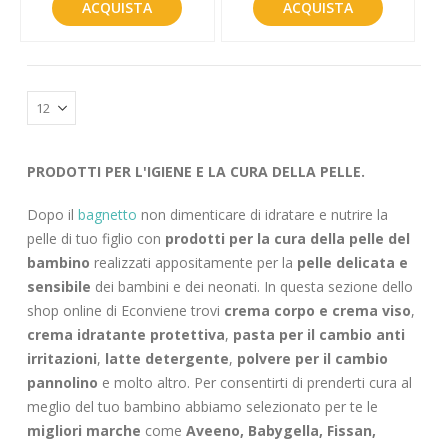
ACQUISTA
ACQUISTA
PRODOTTI PER L'IGIENE E LA CURA DELLA PELLE.
Dopo il
bagnetto
non dimenticare di idratare e nutrire la
pelle di tuo figlio con
prodotti per la cura della pelle del
bambino
realizzati appositamente per la
pelle delicata e
sensibile
dei bambini e dei neonati. In questa sezione dello
shop online di Econviene trovi
crema corpo e crema viso
,
crema idratante protettiva
,
pasta per il cambio anti
irritazioni
,
latte detergente
,
polvere per il cambio
pannolino
e molto altro. Per consentirti di prenderti cura al
meglio del tuo bambino abbiamo selezionato per te le
migliori marche
come
Aveeno, Babygella, Fissan,