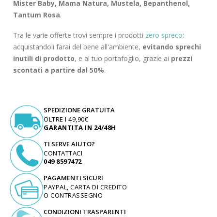
Mister Baby, Mama Natura, Mustela, Bepanthenol,
Tantum Rosa
.
Tra le varie offerte trovi sempre i prodotti
zero spreco
:
acquistandoli farai del bene all'ambiente,
evitando sprechi
inutili di prodotto
, e al tuo portafoglio, grazie ai
prezzi
scontati a partire dal 50%
.
SPEDIZIONE GRATUITA
OLTRE I 49,90€
GARANTITA IN 24/48H
TI SERVE AIUTO?
CONTATTACI
049 8597472
PAGAMENTI SICURI
PAYPAL, CARTA DI CREDITO
O CONTRASSEGNO
CONDIZIONI TRASPARENTI