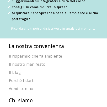
Suggerimenti su integratori e cura del corpo
Consigli su come ridurre lo spreco
Acquistare Zero Spreco fa bene all'ambiente e al tuo
portafoglio
Ricorda che ti potrai disiscrivere in qualsiasi momento
La nostra convenienza
Il risparmio che fa ambiente
Il nostro manifesto
Il blog
Perché fidarti
Vendi con noi
Chi siamo