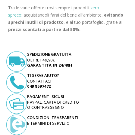
Tra le varie offerte trovi sempre i prodotti
zero
spreco:
acquistandoli farai del bene all'ambiente,
evitando
sprechi inutili di prodotto
, e al tuo portafoglio, grazie ai
prezzi scontati a partire dal 50%.
SPEDIZIONE GRATUITA
OLTRE I 49,90€
GARANTITA IN 24/48H
TI SERVE AIUTO?
CONTATTACI
049 8597472
PAGAMENTI SICURI
PAYPAL, CARTA DI CREDITO
O CONTRASSEGNO
CONDIZIONI TRASPARENTI
E TERMINI DI SERVIZIO