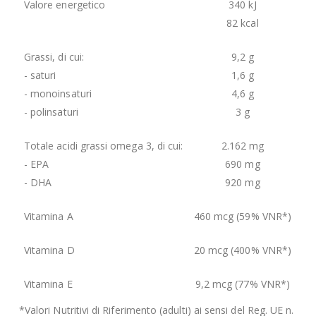
Valore energetico
340 kJ
82 kcal
Grassi, di cui:
9,2 g
- saturi
1,6 g
- monoinsaturi
4,6 g
- polinsaturi
3 g
Totale acidi grassi omega 3, di cui:
2.162 mg
- EPA
690 mg
- DHA
920 mg
Vitamina A
460 mcg (59% VNR*)
Vitamina D
20 mcg (400% VNR*)
Vitamina E
9,2 mcg (77% VNR*)
*Valori Nutritivi di Riferimento (adulti) ai sensi del Reg. UE n.