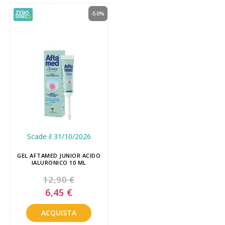
-50%
Scade il 31/10/2026
GEL AFTAMED JUNIOR ACIDO
IALURONICO 10 ML
12,90 €
Special
6,45 €
Price
ACQUISTA