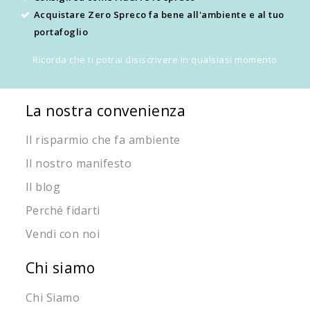
Acquistare Zero Spreco fa bene all'ambiente e al tuo
portafoglio
Ricorda che ti potrai disiscrivere in qualsiasi momento
La nostra convenienza
Il risparmio che fa ambiente
Il nostro manifesto
Il blog
Perché fidarti
Vendi con noi
Chi siamo
Chi Siamo