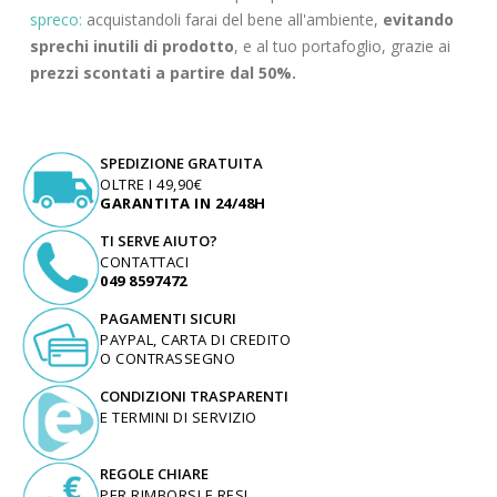
spreco:
acquistandoli farai del bene all'ambiente,
evitando
sprechi inutili di prodotto
, e al tuo portafoglio, grazie ai
prezzi scontati a partire dal 50%.
SPEDIZIONE GRATUITA
OLTRE I 49,90€
GARANTITA IN 24/48H
TI SERVE AIUTO?
CONTATTACI
049 8597472
PAGAMENTI SICURI
PAYPAL, CARTA DI CREDITO
O CONTRASSEGNO
CONDIZIONI TRASPARENTI
E TERMINI DI SERVIZIO
REGOLE CHIARE
PER RIMBORSI E RESI